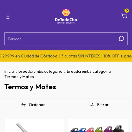
0
9 en Ciudad de Córdoba. | 3 cuotas SIN INTERÉS | 10% OFF si pagás por
Inicio
.
breadcrumbs.categoria
.
breadcrumbs.categoria
.
Termos y Mates
Termos y Mates
Ordenar
Filtrar