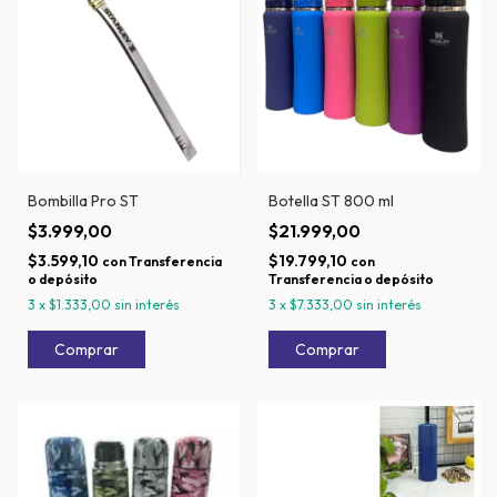
Bombilla Pro ST
Botella ST 800 ml
$3.999,00
$21.999,00
$3.599,10
$19.799,10
con
Transferencia
con
o depósito
Transferencia o depósito
3
x
$1.333,00
sin interés
3
x
$7.333,00
sin interés