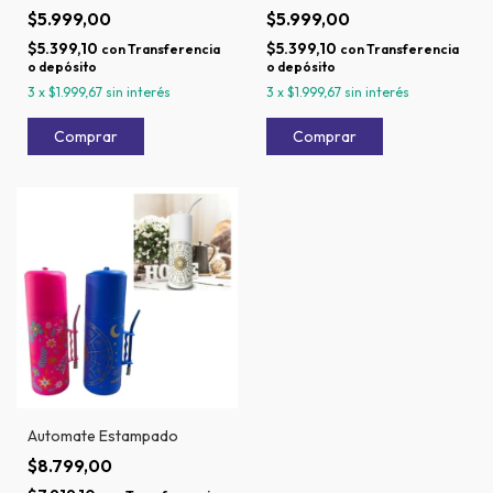
$5.999,00
$5.999,00
$5.399,10
$5.399,10
con
Transferencia
con
Transferencia
o depósito
o depósito
3
x
$1.999,67
sin interés
3
x
$1.999,67
sin interés
Automate Estampado
$8.799,00